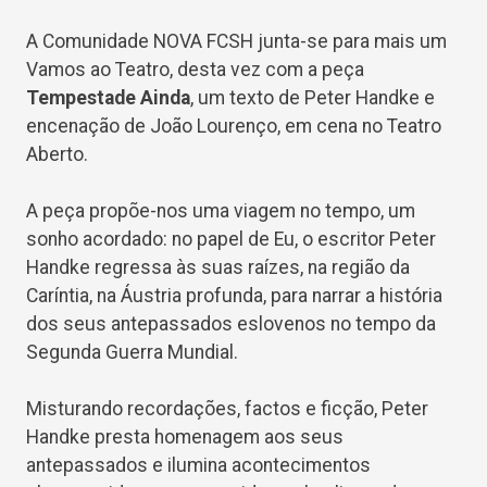
A Comunidade NOVA FCSH junta-se para mais um
Vamos ao Teatro, desta vez com a peça
Tempestade
A
inda
,
um texto de Peter
Handke
e
encenação de João Lourenço,
em cena no Teatro
Aberto.
A peça propõe-nos u
ma
viagem no tempo, um
sonho acordado: no papel de Eu, o escritor
Peter
Handk
e
regressa às suas raízes, na região da
Caríntia, na Áustria profunda, para narrar a história
dos seus antepassados eslovenos no tempo da
Segunda Guerra Mundial.
Misturando recordações, factos e ficção, Peter
Handke
presta homenagem aos seus
antepassados e ilumina acontecimentos