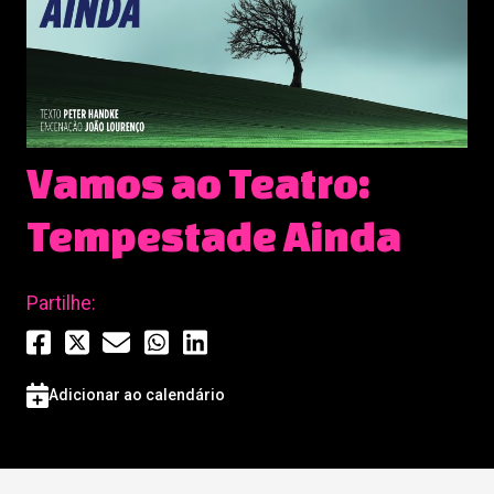
Vamos ao Teatro:
Tempestade Ainda
Partilhe:
Adicionar ao calendário