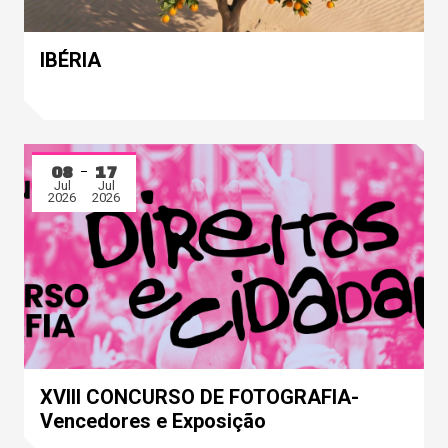
IBÉRIA
08
17
Jul
Jul
2026
2026
XVIII CONCURSO DE FOTOGRAFIA-
Vencedores e Exposição