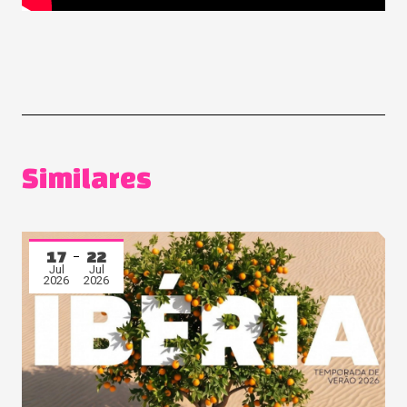
Similares
17
22
Jul
Jul
2026
2026