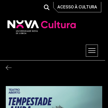
Skip
ACESSO À CULTURA
to
content
Nova Cultura