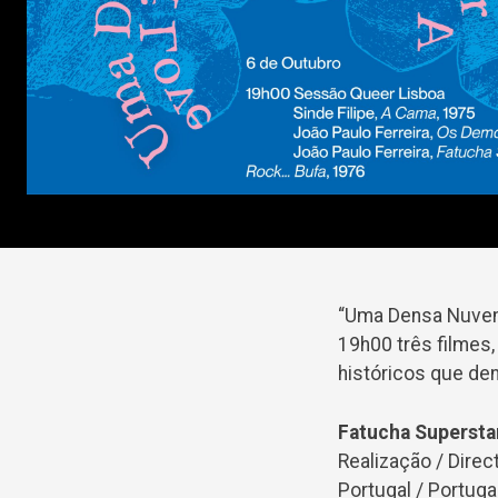
“Uma Densa Nuvem 
19h00 três filmes,
históricos que de
Fatucha Supersta
Realização / Direc
Portugal / Portugal