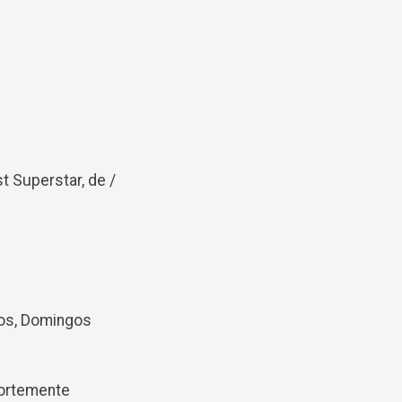
t Superstar, de /
rlos, Domingos
fortemente