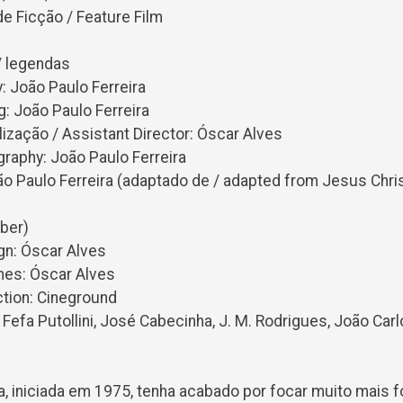
 Ficção / Feature Film
/ legendas
: João Paulo Ferreira
: João Paulo Ferreira
ização / Assistant Director: Óscar Alves
graphy: João Paulo Ferreira
oão Paulo Ferreira (adaptado de / adapted from Jesus Chris
ber)
gn: Óscar Alves
mes: Óscar Alves
tion: Cineground
: Fefa Putollini, José Cabecinha, J. M. Rodrigues, João Ca
a, iniciada em 1975, tenha acabado por focar muito mais 