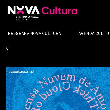
Skip
to
content
Nova Cultura
PROGRAMA NOVA CULTURA
AGENDA CULTU