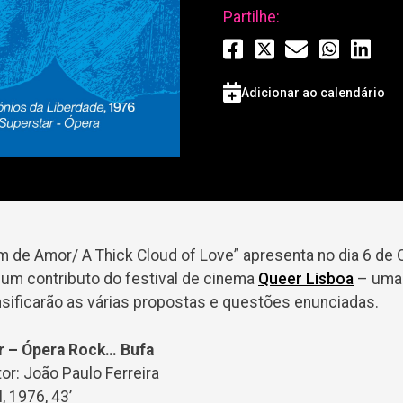
Partilhe:
Adicionar ao calendário
de Amor/ A Thick Cloud of Love” apresenta no dia 6 de 
 um contributo do festival de cinema
Queer Lisboa
– uma 
nsificarão as várias propostas e questões enunciadas.
r – Ópera Rock… Bufa
tor: João Paulo Ferreira
, 1976, 43’