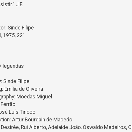
stir.” J.F.
or: Sinde Filipe
, 1975, 22’
s/ legendas
: Sinde Filipe
: Emília de Oliveira
ography: Moedas Miguel
 Ferrão
osé Luís Tinoco
tion: Artur Bourdain de Macedo
: Desirée, Rui Alberto, Adelaide João, Oswaldo Medeiros, C