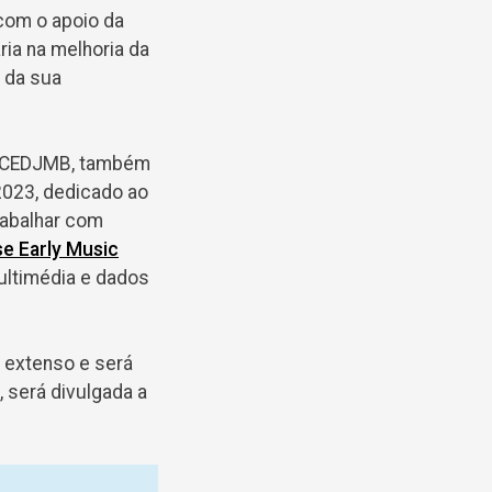
 com o apoio da
ia na melhoria da
 da sua
o CEDJMB, também
023, dedicado ao
rabalhar com
e Early Music
ultimédia e dados
 extenso e será
 será divulgada a