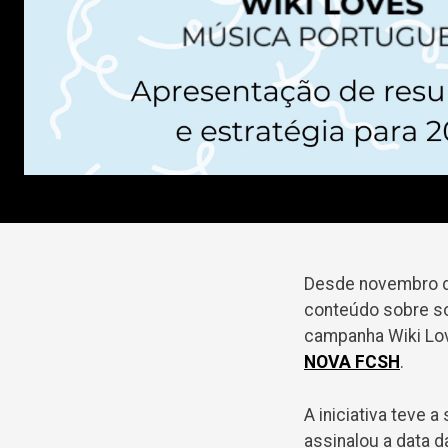
Desde novembro de
conteúdo sobre so
campanha Wiki Lo
NOVA FCSH
.
A iniciativa teve 
assinalou a data 