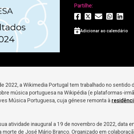
Partilhe:
Adicionar ao calendário
 2022, a Wikimedia Portugal tem trabalhado no sentido 
bre música portuguesa na Wikipédia (e plataformas-irmã
ves Música Portuguesa, cuja génese remonta à
residênci
a sua atividade inaugural a 19 de novembro de 2022, data 
da morte de José Mário Branco. Organizado em colaboraç