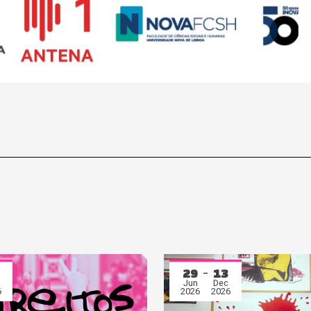
29
13
Jun
Dec
6
2026
2026