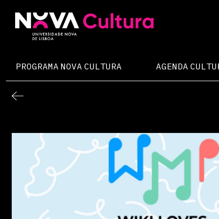
Skip
to
content
Nova Cultura
PROGRAMA NOVA CULTURA
AGENDA CULTU