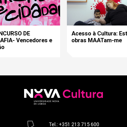
ONCURSO DE
Acesso à Cultura: Es
FIA- Vencedores e
obras MAATam-me
ão
Tel.: +351 213 715 600