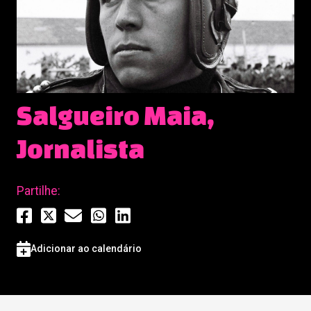
Salgueiro Maia,
Jornalista
Partilhe:
Adicionar ao calendário