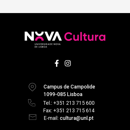
Campus de Campolide
1099-085 Lisboa
Tel.: +351 213 715 600
Fax: +351 213 715 614
E-mail:
cultura@unl.pt