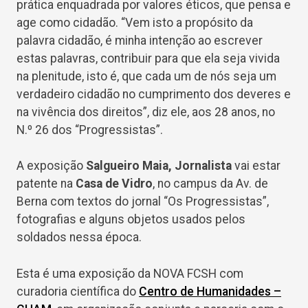
prática enquadrada por valores éticos, que pensa e
age como cidadão. “Vem isto a propósito da
palavra cidadão, é minha intenção ao escrever
estas palavras, contribuir para que ela seja vivida
na plenitude, isto é, que cada um de nós seja um
verdadeiro cidadão no cumprimento dos deveres e
na vivência dos direitos”, diz ele, aos 28 anos, no
N.º 26 dos “Progressistas”.
A exposição
Salgueiro Maia, Jornalista
vai estar
patente na
Casa de Vidro
, no campus da Av. de
Berna com textos do jornal “Os Progressistas”,
fotografias e alguns objetos usados pelos
soldados nessa época.
Esta é uma exposição da NOVA FCSH com
curadoria científica do
Centro de Humanidades –