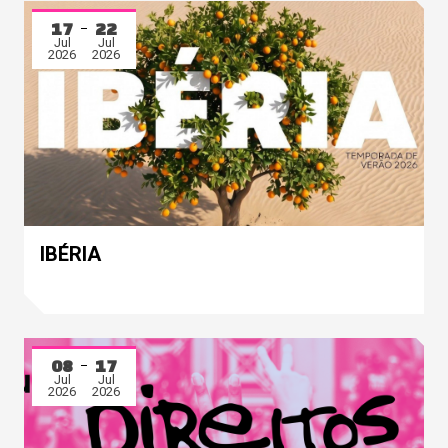
17
22
Jul
Jul
2026
2026
IBÉRIA
08
17
Jul
Jul
2026
2026