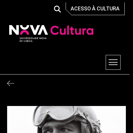
Skip
ACESSO À CULTURA
to
content
Nova Cultura