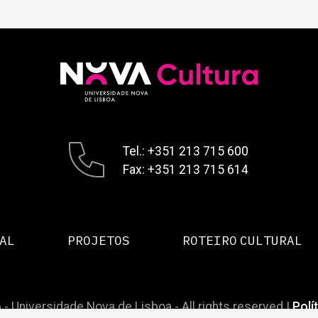
Tel.: +351 213 715 600
Fax: +351 213 715 614
AL
PROJETOS
ROTEIRO CULTURAL
 - Universidade Nova de Lisboa - All rights reserved |
Polí