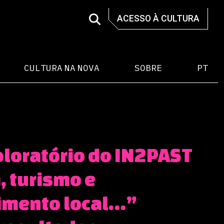
ACESSO À CULTURA
CULTURA NA NOVA
SOBRE
PT
ploratório do IN2PAST
 turismo e
imento local…”