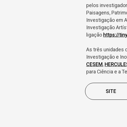
pelos investigador
Paisagens, Patrimó
Investigação em A
Investigação Artís
ligação
https://ti
As três unidades 
Investigação e Ino
CESEM
,
HERCULE
para Ciência e a T
SITE