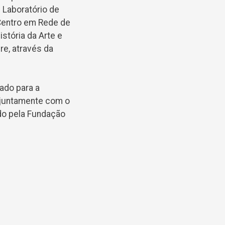
 Laboratório de
entro em Rede de
stória da Arte e
re, através da
ado para a
o juntamente com o
do pela Fundação