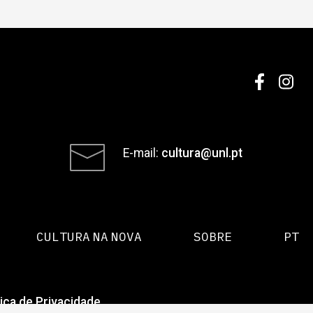
E-mail:
cultura@unl.pt
CULTURA NA NOVA
SOBRE
PT
tica de Privacidade