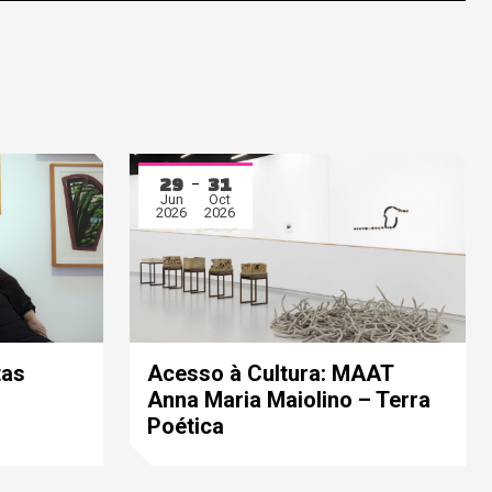
29
31
Jun
Oct
2026
2026
tas
Acesso à Cultura: MAAT
Anna Maria Maiolino – Terra
Poética