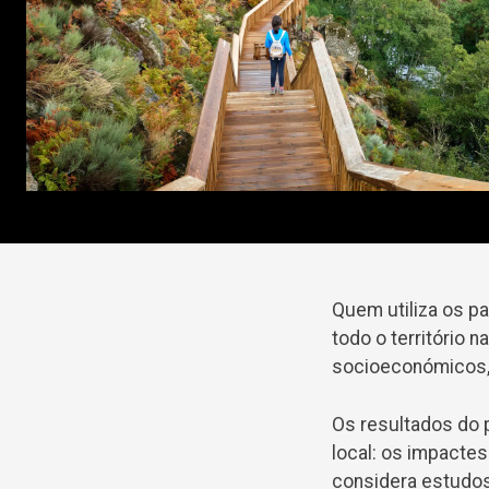
Quem utiliza os p
todo o território
socioeconómicos, a
Os resultados do 
local: os impactes
considera estudos