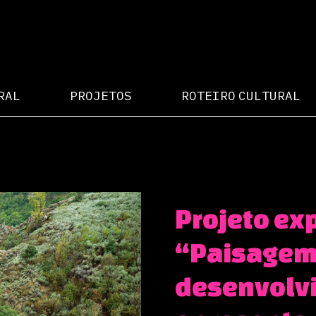
RAL
PROJETOS
ROTEIRO CULTURAL
Projeto ex
“Paisagem,
desenvolv