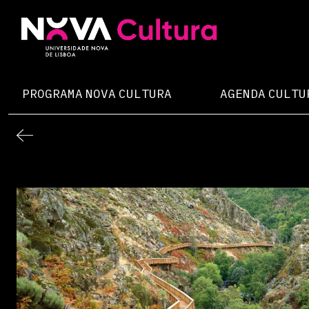
Skip
to
content
Nova Cultura
PROGRAMA NOVA CULTURA
AGENDA CULTU