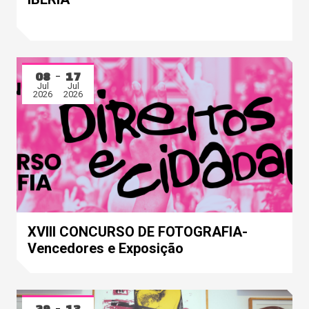
08
17
Jul
Jul
2026
2026
XVIII CONCURSO DE FOTOGRAFIA-
Vencedores e Exposição
29
13