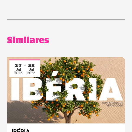
Similares
17
22
Jul
Jul
2026
2026
IBÉRIA