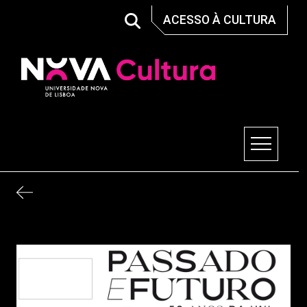
Skip
ACESSO À CULTURA
to
content
Nova Cultura