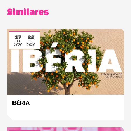
Similares
17
22
Jul
Jul
2026
2026
IBÉRIA