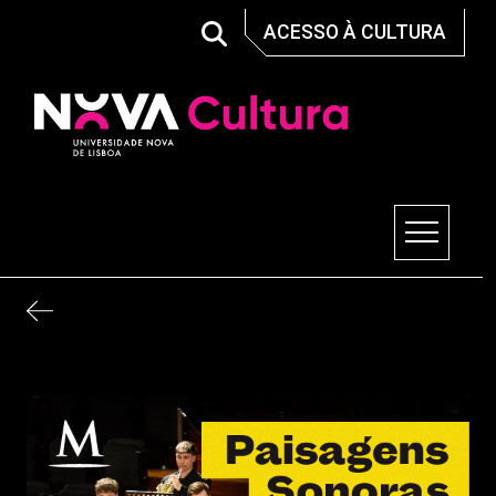
Skip
ACESSO À CULTURA
to
content
Nova Cultura