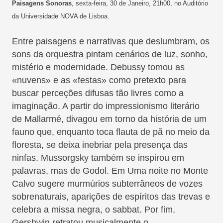
Paisagens Sonoras
, sexta-feira, 30 de Janeiro, 21h00, no Auditório
da Universidade NOVA de Lisboa.
Entre paisagens e narrativas que deslumbram, os
sons da orquestra pintam cenários de luz, sonho,
mistério e modernidade. Debussy tomou as
«nuvens» e as «festas» como pretexto para
buscar perceções difusas tão livres como a
imaginação. A partir do impressionismo literário
de Mallarmé, divagou em torno da história de um
fauno que, enquanto toca flauta de pã no meio da
floresta, se deixa inebriar pela presença das
ninfas. Mussorgsky também se inspirou em
palavras, mas de Godol. Em Uma noite no Monte
Calvo sugere murmúrios subterrâneos de vozes
sobrenaturais, aparições de espíritos das trevas e
celebra a missa negra, o sabbat. Por fim,
Gershwin retratou musicalmente o