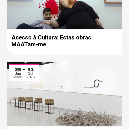
Acesso à Cultura: Estas obras
MAATam-me
29
31
Jun
Oct
2026
2026