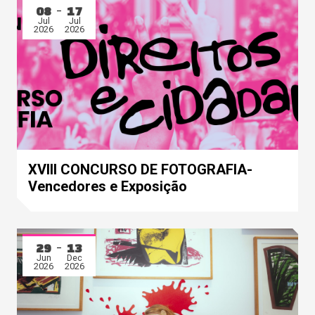
08
17
Jul
Jul
2026
2026
XVIII CONCURSO DE FOTOGRAFIA-
Vencedores e Exposição
29
13
Jun
Dec
2026
2026