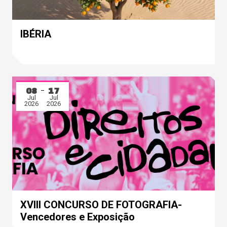
IBÉRIA
08
17
Jul
Jul
2026
2026
XVIII CONCURSO DE FOTOGRAFIA-
Vencedores e Exposição