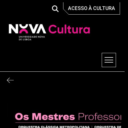
Skip
ACESSO À CULTURA
to
content
Nova Cultura