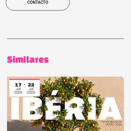
CONTACTO
Similares
17
22
Jul
Jul
2026
2026