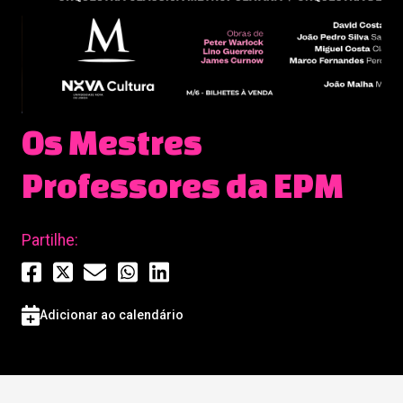
Os Mestres
Professores da EPM
Partilhe:
Adicionar ao calendário