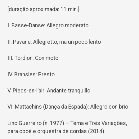
[duração aproximada: 11 min.]
I. Basse-Danse: Allegro moderato
II. Pavane: Allegretto, ma un poco lento
III. Tordion: Con moto
IV. Bransles: Presto
V. Pieds-en-l’air: Andante tranquillo
VI. Mattachins (Dança da Espada): Allegro con brio
Lino Guerreiro (n. 1977) – Tema e Três Variações,
para oboé e orquestra de cordas (2014)