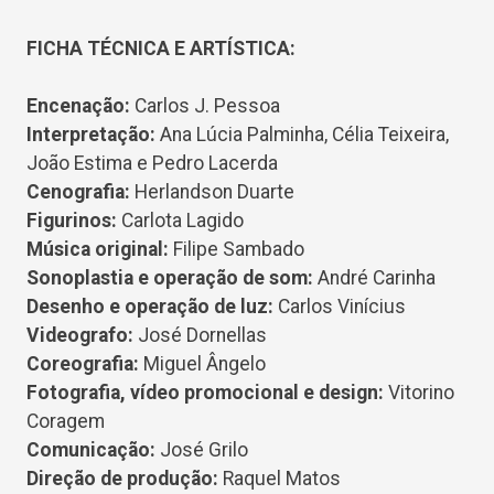
FICHA TÉCNICA E ARTÍSTICA:
Encenação:
Carlos J. Pessoa
Interpretação:
Ana Lúcia Palminha, Célia Teixeira,
João Estima e Pedro Lacerda
Cenografia:
Herlandson Duarte
Figurinos:
Carlota Lagido
Música original:
Filipe Sambado
Sonoplastia e operação de som:
André Carinha
Desenho e operação de luz:
Carlos Vinícius
Videografo:
José Dornellas
Coreografia:
Miguel Ângelo
Fotografia, vídeo promocional e design:
Vitorino
Coragem
Comunicação:
José Grilo
Direção de produção:
Raquel Matos