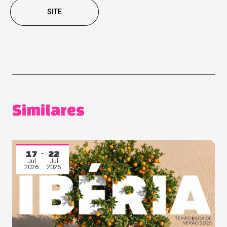
SITE
Similares
17
22
Jul
Jul
2026
2026