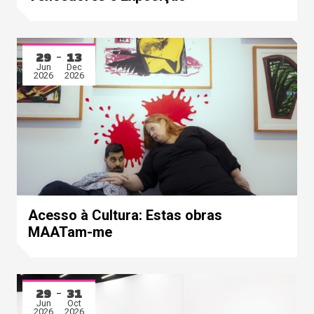
29
13
Jun
Dec
2026
2026
Acesso à Cultura: Estas obras
MAATam-me
29
31
Jun
Oct
2026
2026