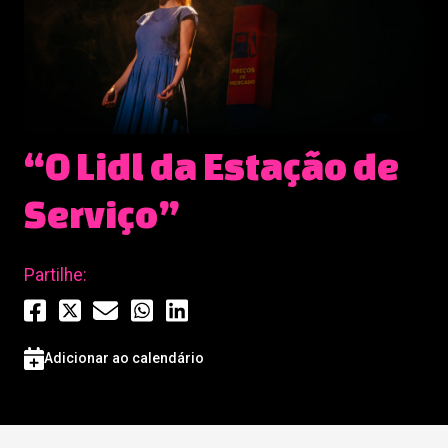
“O Lidl da Estação de
Serviço”
Partilhe:
Adicionar ao calendário