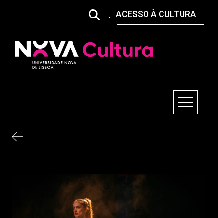
Skip
ACESSO À CULTURA
to
content
Nova Cultura