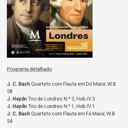
Programa detalhado
:
J. C. Bach
Quarteto com Flauta em Dó Maior, W.B
58
J. Haydn
Trio de Londres N.º 3, Hob.IV:3
J. Haydn
Trio de Londres N.º 1, Hob.IV:1
J. C. Bach
Quarteto com Flauta em Fá Maior, W.B
54