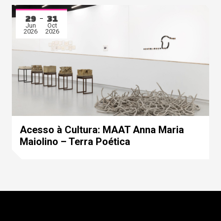
29
31
Jun
Oct
2026
2026
Acesso à Cultura: MAAT Anna Maria
Maiolino – Terra Poética