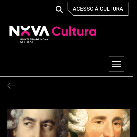
Skip
ACESSO À CULTURA
to
content
Nova Cultura