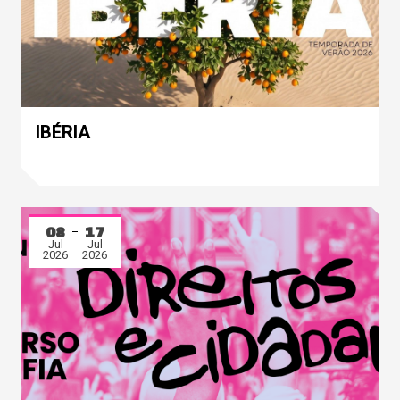
IBÉRIA
08
17
Jul
Jul
2026
2026