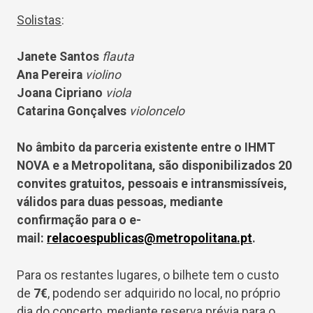
Solistas
:
Janete Santos
flauta
Ana Pereira
violino
Joana Cipriano
viola
Catarina Gonçalves
violoncelo
No âmbito da parceria existente entre o IHMT
NOVA e a Metropolitana, são disponibilizados 20
convites gratuitos, pessoais e intransmissíveis,
válidos para duas pessoas, mediante
confirmação para o e-
mail:
relacoespublicas@metropolitana.pt
.
Para os restantes lugares, o bilhete tem o custo
de
7€
, podendo ser adquirido no local, no próprio
dia do concerto, mediante reserva prévia para o