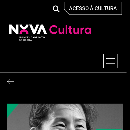
Skip
ACESSO À CULTURA
to
content
Nova Cultura