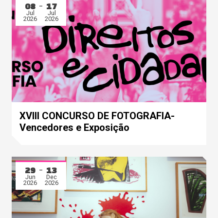
08
17
Jul
Jul
2026
2026
XVIII CONCURSO DE FOTOGRAFIA-
Vencedores e Exposição
29
13
Jun
Dec
2026
2026