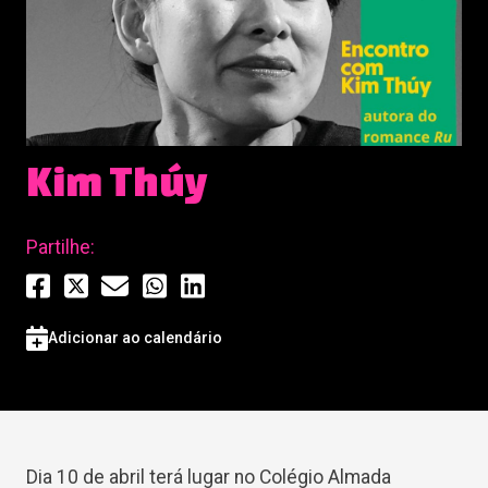
Kim Thúy
Partilhe:
Adicionar ao calendário
Dia 10 de abril terá lugar no Colégio Almada