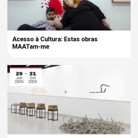
Acesso à Cultura: Estas obras
MAATam-me
29
31
Jun
Oct
2026
2026