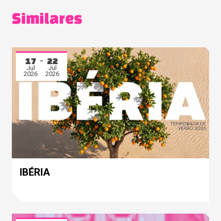
Similares
17
22
Jul
Jul
2026
2026
IBÉRIA