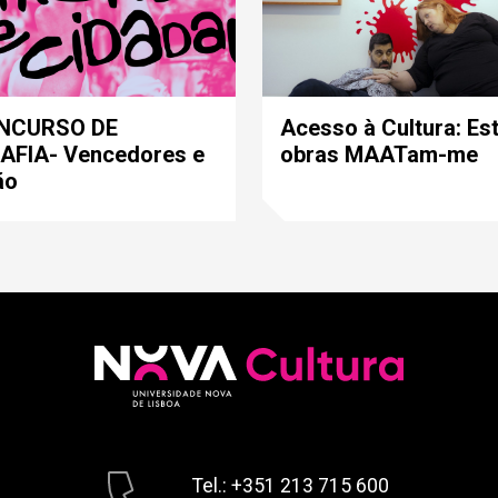
ONCURSO DE
Acesso à Cultura: Es
FIA- Vencedores e
obras MAATam-me
ão
Tel.: +351 213 715 600