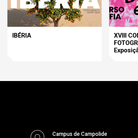
IBÉRIA
XVIII C
FOTOGRA
Exposiç
Campus de Campolide