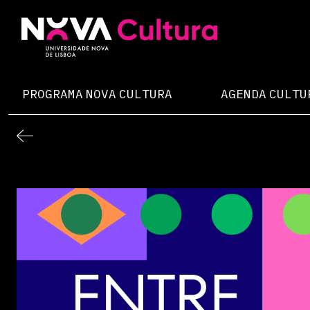
Skip
to
content
Nova Cultura
PROGRAMA NOVA CULTURA
AGENDA CULTU