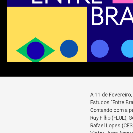
A 11 de Fevereiro
Estudos “Entre Bra
Contando com a pa
Ruy Filho (FLUL),
Rafael Lopes (CES