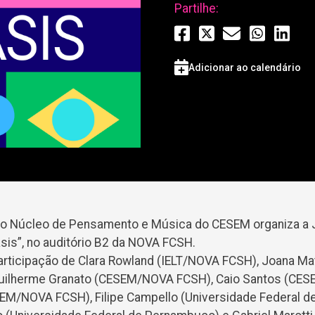
Partilhe:
Adicionar ao calendário
, o Núcleo de Pensamento e Música do CESEM organiza a 
sis”, no auditório B2 da NOVA FCSH.
rticipação de Clara Rowland (IELT/NOVA FCSH), Joana Mat
 Guilherme Granato (CESEM/NOVA FCSH), Caio Santos (CE
EM/NOVA FCSH), Filipe Campello (Universidade Federal d