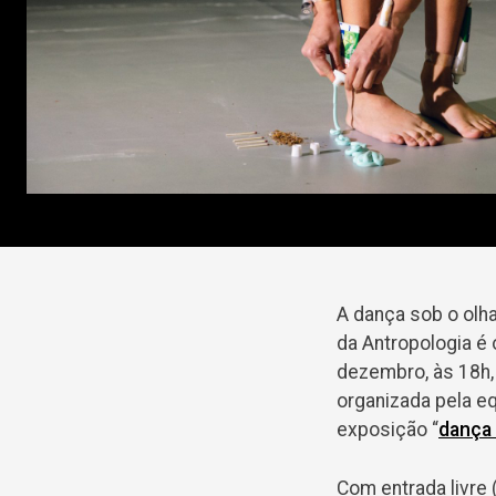
A dança sob o olha
da Antropologia é 
dezembro, às 18h, 
organizada pela e
exposição “
dança 
Com entrada livre 