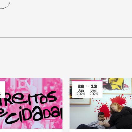
29
13
Jun
Dec
6
2026
2026