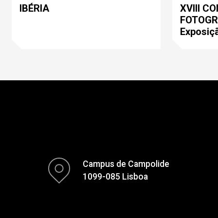
IBÉRIA
XVIII C
FOTOGRA
Exposiç
Campus de Campolide
1099-085 Lisboa