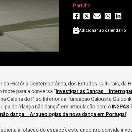
Partilhe:
Adicionar ao calendário
r da História Contemporânea, dos Estudos Culturais, da Hi
o mote para a conversa “
Investigar as Danças – Interrog
na Galeria do Piso Inferior da Fundação Calouste Gulbenk
quipa do “dança não dança” em articulação com o
IN2PAS
não dança – Arqueologias da nova dança em Portugal
”.
(sujeita à lotação do espaço), este encontro convida inv