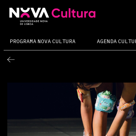
Skip
to
content
Nova Cultura
PROGRAMA NOVA CULTURA
AGENDA CULTU