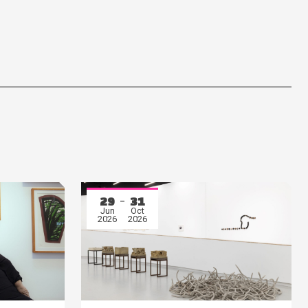
29
31
Jun
Oct
2026
2026