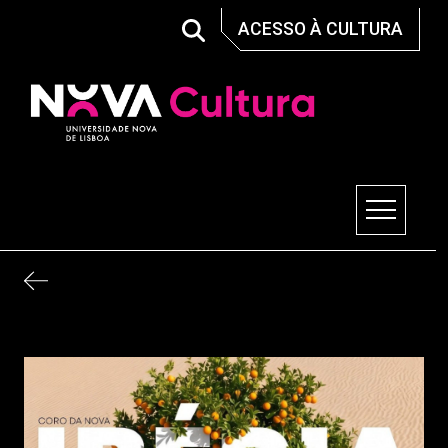
Skip
ACESSO À CULTURA
to
content
Nova Cultura