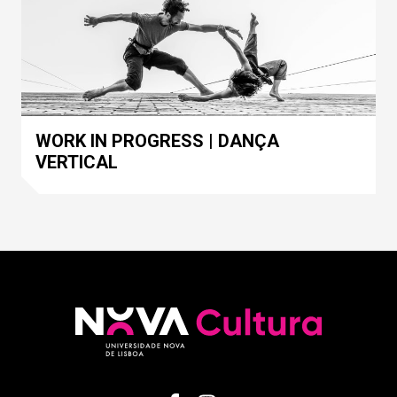
WORK IN PROGRESS | DANÇA
VERTICAL