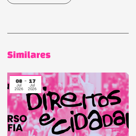
Similares
08
17
Jul
Jul
2026
2026