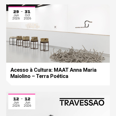
29
31
Jun
Oct
2026
2026
Acesso à Cultura: MAAT Anna Maria
Maiolino – Terra Poética
12
12
Jun
Jun
2026
2026