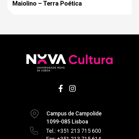
Maiolino – Terra Poética
Campus de Campolide
1099-085 Lisboa
Tel.: +351 213 715 600
Fax: +351 213 715 614