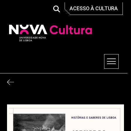
Skip
ACESSO À CULTURA
to
content
Nova Cultura