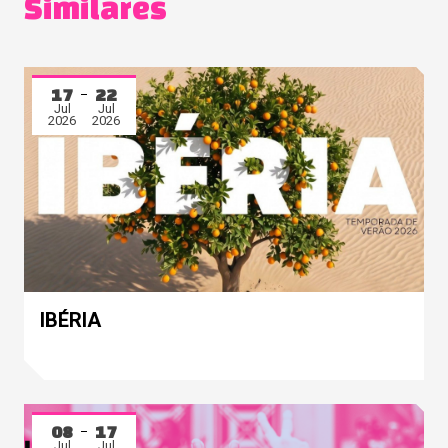
Similares
17
22
Jul
Jul
2026
2026
IBÉRIA
08
17
Jul
Jul