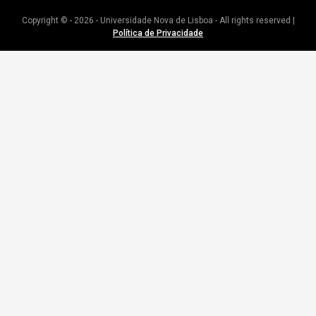
Copyright © - 2026 - Universidade Nova de Lisboa - All rights reserved |
Política de Privacidade