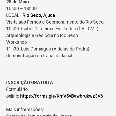
25 de Maio
10h00 – 13h00
LOCAL:
Rio Seco, Ajuda
Visita aos Fornos e Geomonumento do Rio Seco:
10h00: Isabel Cameira e Eva Leitão (CAL CML):
Arqueologia e Geologia no Rio Seco
Workshop
11h30: Luís Domingos (Aldeias de Pedra):
demonstração do trabalho da cal
INSCRIÇÃO GRATUITA
Formulário
online:
https://forms.gle/KmV5vBawhrukwz3V6
Mais informações: