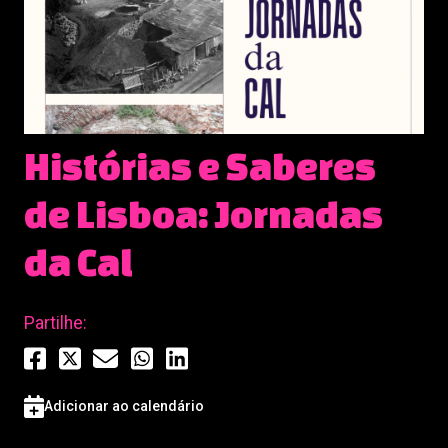
Histórias e Saberes
de Lisboa: Jornadas
da Cal
Partilhe:
Adicionar ao calendário