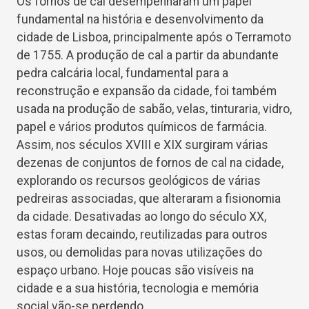
Os fornos de cal desempenharam um papel
fundamental na história e desenvolvimento da
cidade de Lisboa, principalmente após o Terramoto
de 1755. A produção de cal a partir da abundante
pedra calcária local, fundamental para a
reconstrução e expansão da cidade, foi também
usada na produção de sabão, velas, tinturaria, vidro,
papel e vários produtos químicos de farmácia.
Assim, nos séculos XVIII e XIX surgiram várias
dezenas de conjuntos de fornos de cal na cidade,
explorando os recursos geológicos de várias
pedreiras associadas, que alteraram a fisionomia
da cidade. Desativadas ao longo do século XX,
estas foram decaindo, reutilizadas para outros
usos, ou demolidas para novas utilizações do
espaço urbano. Hoje poucas são visíveis na
cidade e a sua história, tecnologia e memória
social vão-se perdendo.