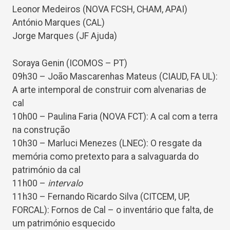
Leonor Medeiros (NOVA FCSH, CHAM, APAI)
António Marques (CAL)
Jorge Marques (JF Ajuda)
Soraya Genin (ICOMOS – PT)
09h30 – João Mascarenhas Mateus (CIAUD, FA UL):
A arte intemporal de construir com alvenarias de
cal
10h00 – Paulina Faria (NOVA FCT): A cal com a terra
na construção
10h30 – Marluci Menezes (LNEC): O resgate da
memória como pretexto para a salvaguarda do
património da cal
11h00 –
intervalo
11h30 – Fernando Ricardo Silva (CITCEM, UP,
FORCAL): Fornos de Cal – o inventário que falta, de
um património esquecido