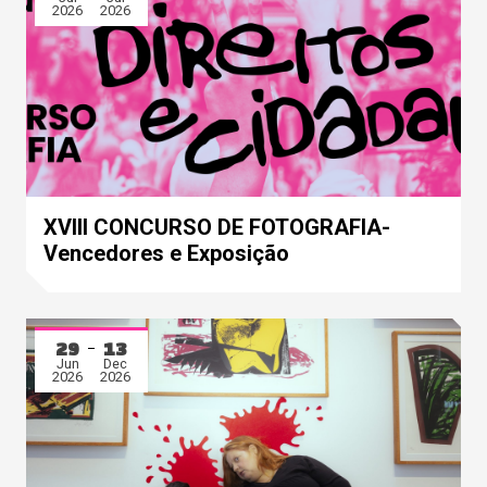
2026
2026
XVIII CONCURSO DE FOTOGRAFIA-
Vencedores e Exposição
29
13
Jun
Dec
2026
2026