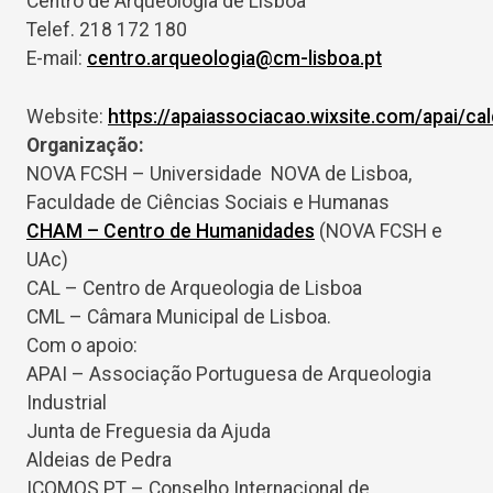
Centro de Arqueologia de Lisboa
Telef. 218 172 180
E-mail:
centro.arqueologia@cm-lisboa.pt
Website:
https://apaiassociacao.wixsite.com/apai/cal
Organização:
NOVA FCSH – Universidade NOVA de Lisboa,
Faculdade de Ciências Sociais e Humanas
CHAM – Centro de Humanidades
(NOVA FCSH e
UAc)
CAL – Centro de Arqueologia de Lisboa
CML – Câmara Municipal de Lisboa.
Com o apoio:
APAI – Associação Portuguesa de Arqueologia
Industrial
Junta de Freguesia da Ajuda
Aldeias de Pedra
ICOMOS PT – Conselho Internacional de