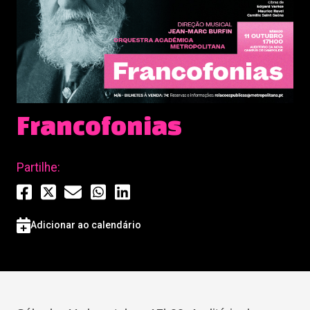
Francofonias
Partilhe:
Adicionar ao calendário