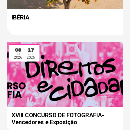
IBÉRIA
08
17
Jul
Jul
2026
2026
XVIII CONCURSO DE FOTOGRAFIA-
Vencedores e Exposição