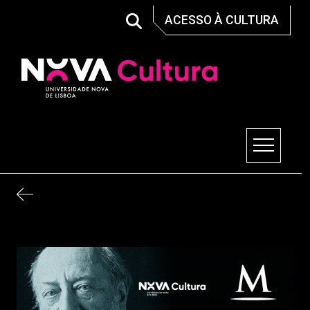
Skip
ACESSO À CULTURA
to
content
Nova Cultura