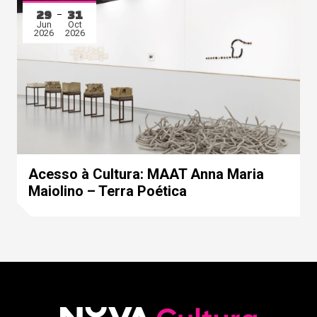
29
31
Jun
Oct
2026
2026
Acesso à Cultura: MAAT Anna Maria
Maiolino – Terra Poética