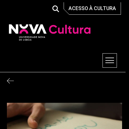
Skip
ACESSO À CULTURA
to
content
Nova Cultura