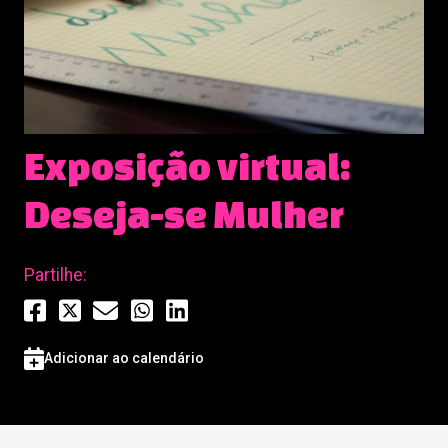
Exposição virtual:
Deseja-se Mulher
Partilhe:
Adicionar ao calendário