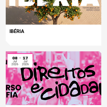
IBÉRIA
08
17
Jul
Jul
2026
2026