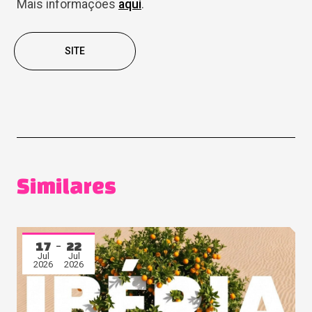
Mais informações
aqui
.
SITE
Similares
17
22
Jul
Jul
2026
2026