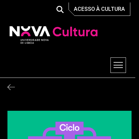
Skip
ACESSO À CULTURA
to
content
Nova Cultura