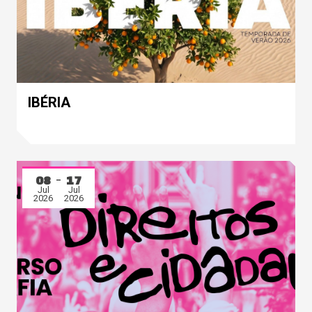
IBÉRIA
08
17
Jul
Jul
2026
2026