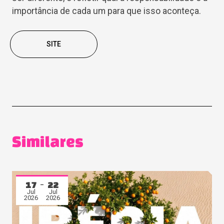
importância de cada um para que isso aconteça.
SITE
Similares
17
22
Jul
Jul
2026
2026