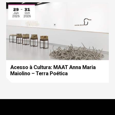
29
31
Jun
Oct
2026
2026
Acesso à Cultura: MAAT Anna Maria
Maiolino – Terra Poética