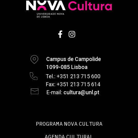
Campus de Campolide
1099-085 Lisboa
Tel.: +351 213 715 600
Fax: +351 213 715 614
E-mail:
cultura@unl.pt
PROGRAMA NOVA CULTURA
AGENDA CULTURAL