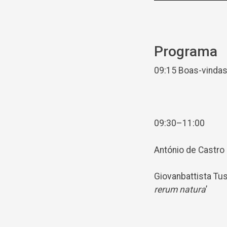
Programa
09:15 Boas-vinda
09:30–11:00
António de Castro 
Giovanbattista Tus
rerum natura
’