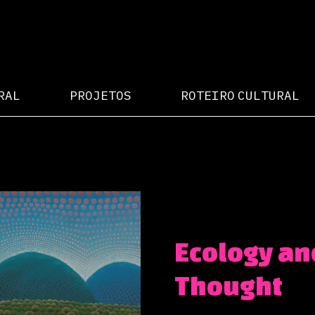
RAL
PROJETOS
ROTEIRO CULTURAL
Ecology an
Thought