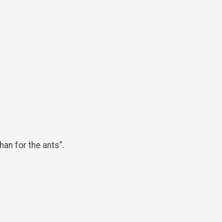
an for the ants”.