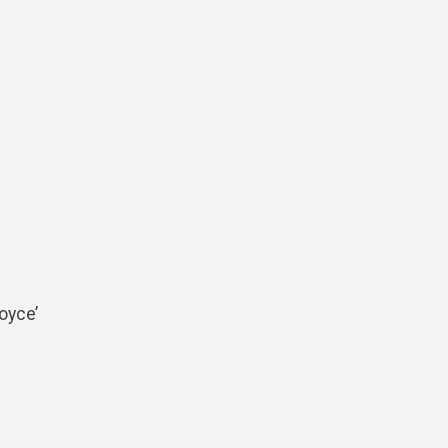
oyce’