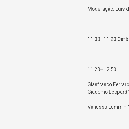
Moderação: Luís 
11:00–11:20 Café
11:20–12:50
Gianfranco Ferraro
Giacomo Leopardi’s
Vanessa Lemm – ‘R