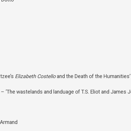
etzee’s
Elizabeth Costello
and the Death of the Humanities’
– ‘The wastelands and landuage of T.S. Eliot and James J
 Armand