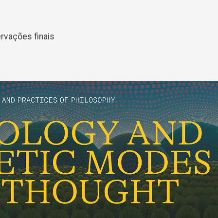
rvações finais