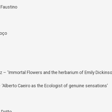
 Faustino
moço
 – ‘Immortal Flowers and the herbarium of Emily Dickinso
– ‘Alberto Caeiro as the Ecologist of genuine sensations’
 Dotto