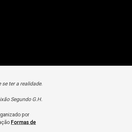
 se ter a realidade
.
ixão Segundo G.H.
rganizado por
gação
Formas de