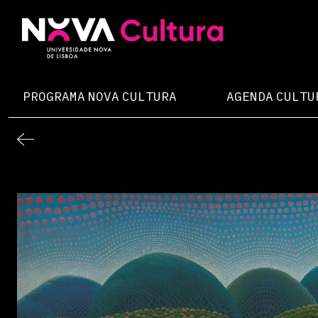
Skip
to
content
Nova Cultura
PROGRAMA NOVA CULTURA
AGENDA CULTU