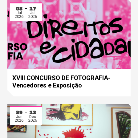
08
17
Jul
Jul
2026
2026
XVIII CONCURSO DE FOTOGRAFIA-
Vencedores e Exposição
29
13
Jun
Dec
2026
2026