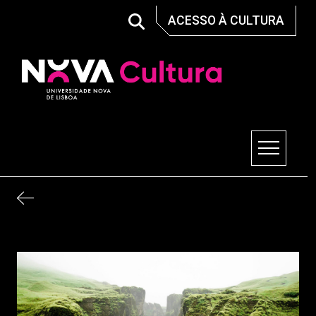
Skip
ACESSO À CULTURA
to
content
Nova Cultura