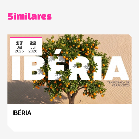
Similares
17
22
Jul
Jul
2026
2026
IBÉRIA