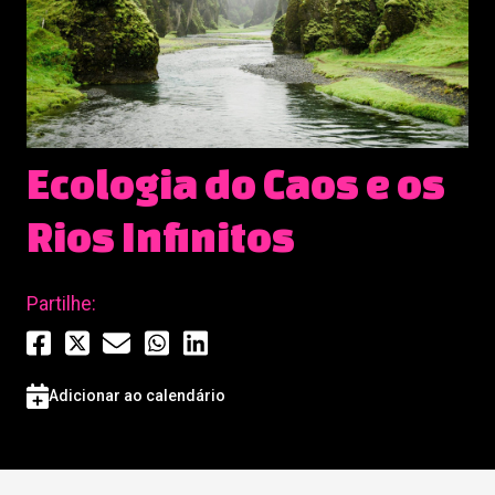
Ecologia do Caos e os
Rios Infinitos
Partilhe:
Adicionar ao calendário