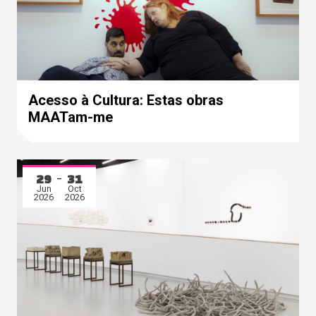
Acesso à Cultura: Estas obras
MAATam-me
29
31
Jun
Oct
2026
2026