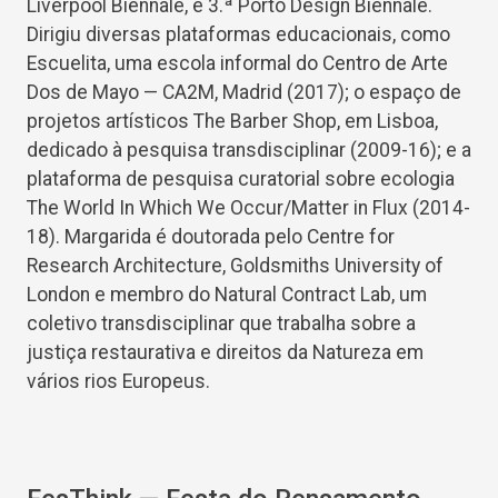
Liverpool Biennale, e 3.ª Porto Design Biennale.
Dirigiu diversas plataformas educacionais, como
Escuelita, uma escola informal do Centro de Arte
Dos de Mayo — CA2M, Madrid (2017); o espaço de
projetos artísticos The Barber Shop, em Lisboa,
dedicado à pesquisa transdisciplinar (2009-16); e a
plataforma de pesquisa curatorial sobre ecologia
The World In Which We Occur/Matter in Flux (2014-
18). Margarida é doutorada pelo Centre for
Research Architecture, Goldsmiths University of
London e membro do Natural Contract Lab, um
coletivo transdisciplinar que trabalha sobre a
justiça restaurativa e direitos da Natureza em
vários rios Europeus.