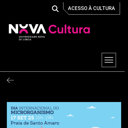
Skip
ACESSO À CULTURA
to
content
Nova Cultura