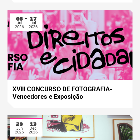
08
17
Jul
Jul
2026
2026
XVIII CONCURSO DE FOTOGRAFIA-
Vencedores e Exposição
29
13
Jun
Dec
2026
2026