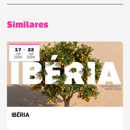
Similares
17
22
Jul
Jul
2026
2026
IBÉRIA