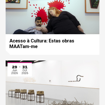
Acesso à Cultura: Estas obras
MAATam-me
29
31
Jun
Oct
2026
2026