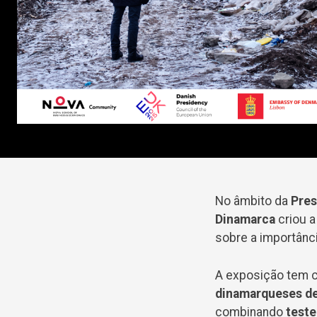
No âmbito da
Pres
Dinamarca
criou 
sobre a importânci
A exposição tem 
dinamarqueses de
combinando
test