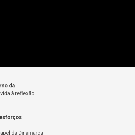
rno da
vida à reflexão
 esforços
apel da Dinamarca