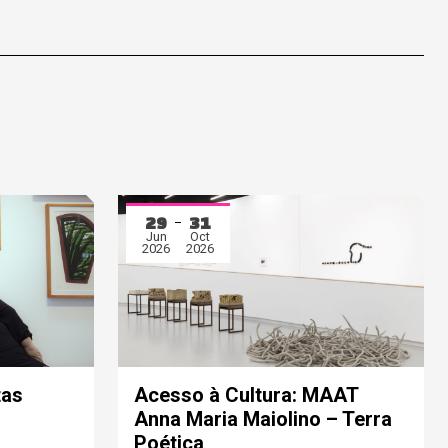
29
31
Jun
Oct
2026
2026
tas
Acesso à Cultura: MAAT
Anna Maria Maiolino – Terra
Poética