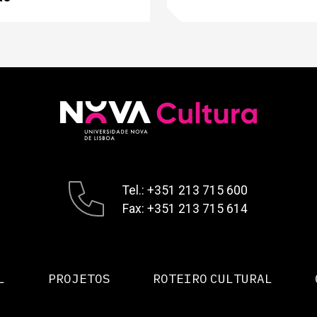
Tel.: +351 213 715 600
Fax: +351 213 715 614
L
PROJETOS
ROTEIRO CULTURAL