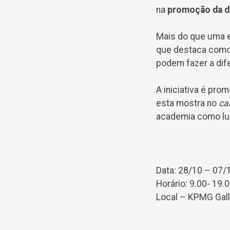
na
promoção da de
Mais do que uma 
que destaca como 
podem fazer a dif
A iniciativa é pro
esta mostra no
ca
academia como luga
Data: 28/10 – 07/
Horário: 9.00- 19.
Local – KPMG Gall