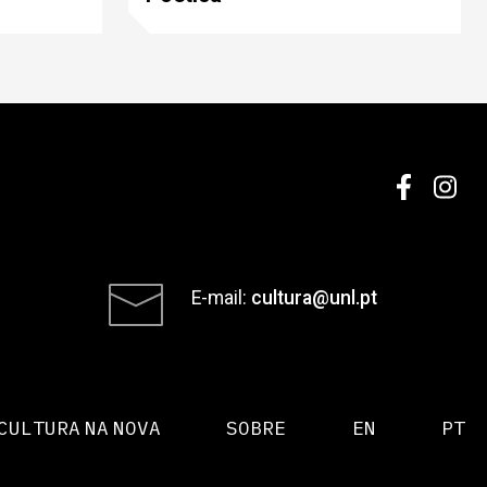
E-mail:
cultura@unl.pt
CULTURA NA NOVA
SOBRE
EN
PT