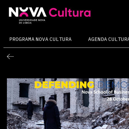
Skip
to
content
Nova Cultura
PROGRAMA NOVA CULTURA
AGENDA CULTUR