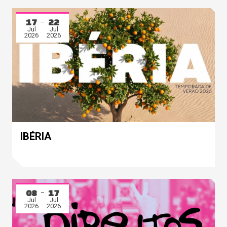
17
22
Jul
Jul
2026
2026
IBÉRIA
08
17
Jul
Jul
2026
2026