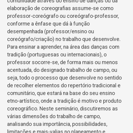
comunidade através do ensino de danças ou da
elaboração de coreografias assume-se como
professor-coreógrafo ou coreógrafo-professor,
conforme a ênfase que dá à função
desempenhada (professor/ensino ou
coreógrafo/criação) no trabalho que desenvolve.
Para ensinar a aprender, na área das danças com
tradição (portuguesas ou internacionais), o
professor socorre-se, de forma mais ou menos
acentuada, do designado trabalho de campo, ou
seja, todo o processo que desenvolve no sentido
de recolher elementos do repertório tradicional e
comunitário, que estará na base do seu ensino
etno-artístico, onde a tradição é motivo e produto
coreográfico. Neste seminário, discutiremos as
várias dimensões do trabalho de campo,
analisando sua importância, possibilidades,
limitações e mais-valias no planeamento e