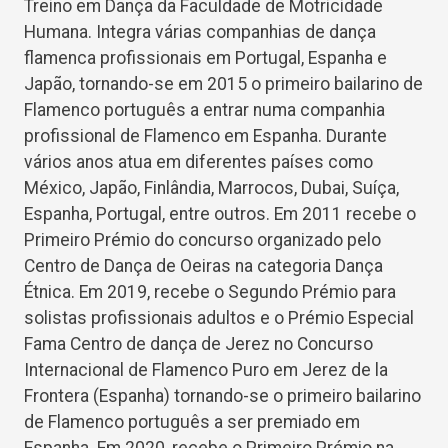
Treino em Dança da Faculdade de Motricidade
Humana. Integra várias companhias de dança
flamenca profissionais em Portugal, Espanha e
Japão, tornando-se em 2015 o primeiro bailarino de
Flamenco português a entrar numa companhia
profissional de Flamenco em Espanha. Durante
vários anos atua em diferentes países como
México, Japão, Finlândia, Marrocos, Dubai, Suíça,
Espanha, Portugal, entre outros. Em 2011 recebe o
Primeiro Prémio do concurso organizado pelo
Centro de Dança de Oeiras na categoria Dança
Étnica. Em 2019, recebe o Segundo Prémio para
solistas profissionais adultos e o Prémio Especial
Fama Centro de dança de Jerez no Concurso
Internacional de Flamenco Puro em Jerez de la
Frontera (Espanha) tornando-se o primeiro bailarino
de Flamenco português a ser premiado em
Espanha. Em 2020, recebe o Primeiro Prémio na