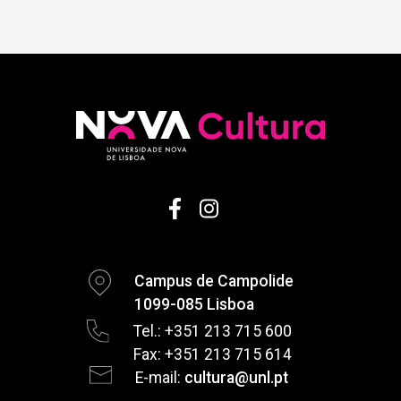
Campus de Campolide
1099-085 Lisboa
Tel.: +351 213 715 600
Fax: +351 213 715 614
E-mail:
cultura@unl.pt