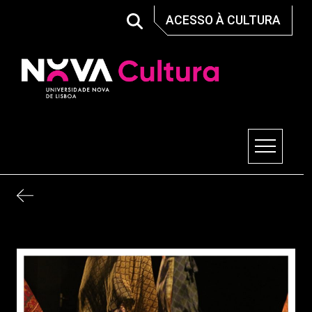
Skip
ACESSO À CULTURA
to
content
Nova Cultura