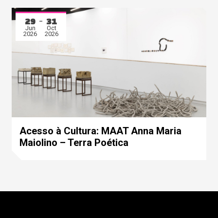
29
31
Jun
Oct
2026
2026
Acesso à Cultura: MAAT Anna Maria
Maiolino – Terra Poética