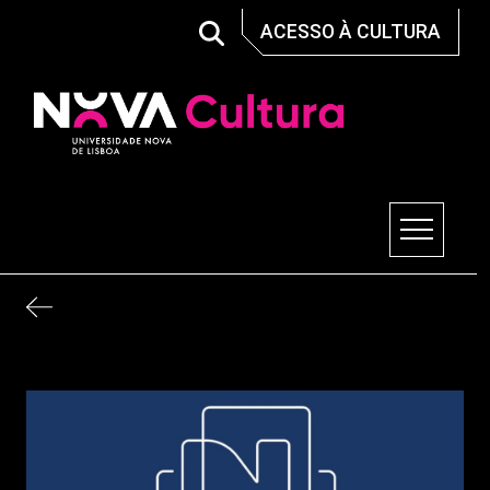
Skip
ACESSO À CULTURA
to
content
Nova Cultura