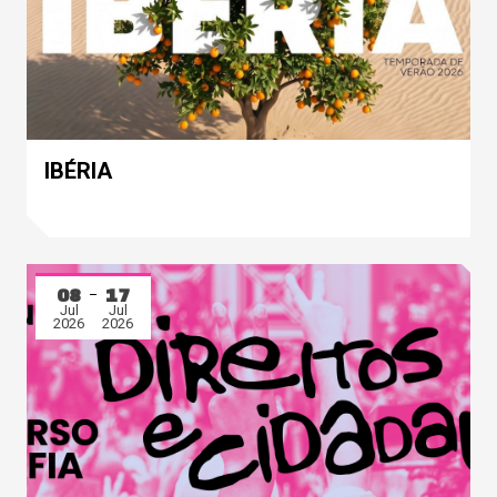
IBÉRIA
08
17
Jul
Jul
2026
2026