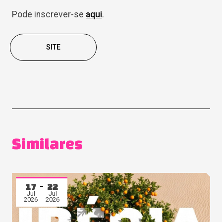
Pode inscrever-se
aqui
.
SITE
Similares
17
22
Jul
Jul
2026
2026