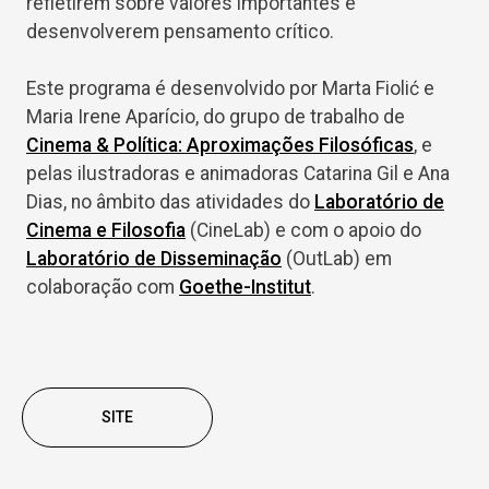
refletirem sobre valores importantes e
desenvolverem pensamento crítico.
Este programa é desenvolvido por Marta Fiolić e
Maria Irene Aparício, do grupo de trabalho de
Cinema & Política: Aproximações Filosóficas
, e
pelas ilustradoras e animadoras Catarina Gil e Ana
Dias, no âmbito das atividades do
Laboratório de
Cinema e Filosofia
(CineLab) e com o apoio do
Laboratório de Disseminação
(OutLab) em
colaboração com
Goethe-Institut
.
SITE