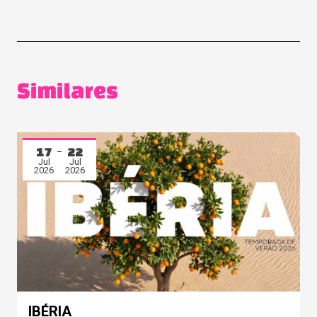
Similares
17
22
Jul
Jul
2026
2026
IBÉRIA