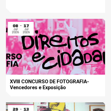
08
17
Jul
Jul
2026
2026
XVIII CONCURSO DE FOTOGRAFIA-
Vencedores e Exposição
29
13