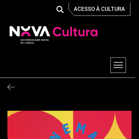
Skip
ACESSO À CULTURA
to
content
Nova Cultura