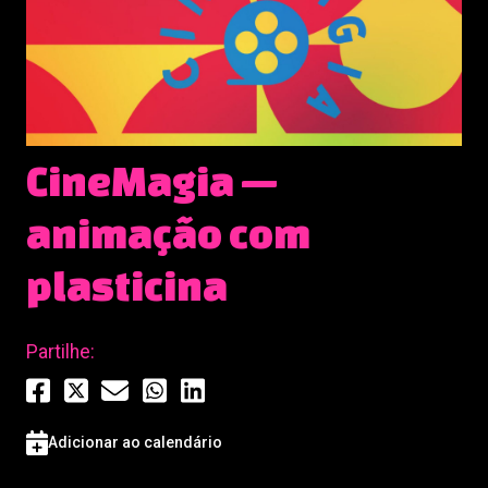
CineMagia —
animação com
plasticina
Partilhe:
Adicionar ao calendário