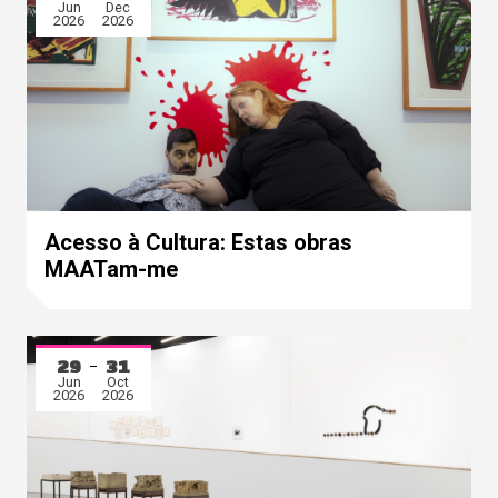
Jun
Dec
2026
2026
Acesso à Cultura: Estas obras
MAATam-me
29
31
Jun
Oct
2026
2026