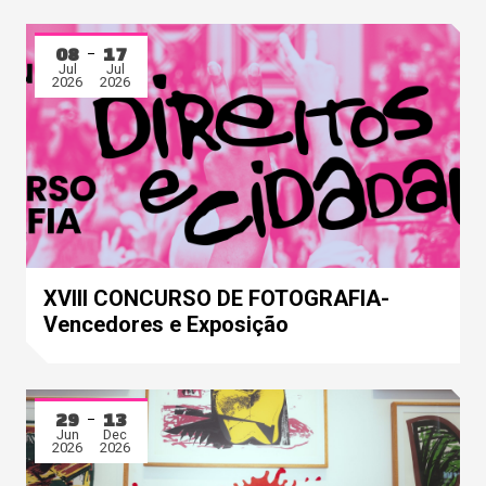
08
17
Jul
Jul
2026
2026
XVIII CONCURSO DE FOTOGRAFIA-
Vencedores e Exposição
29
13
Jun
Dec
2026
2026