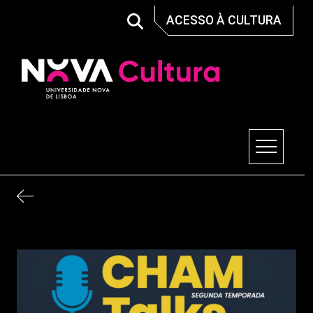
Skip
ACESSO À CULTURA
to
content
Nova Cultura