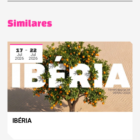
Similares
17
22
Jul
Jul
2026
2026
IBÉRIA