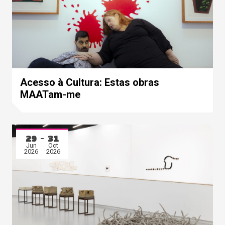
Acesso à Cultura: Estas obras
MAATam-me
29
31
Jun
Oct
2026
2026