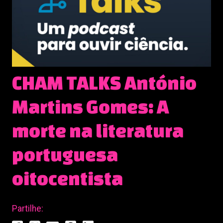
CHAM TALKS António
Martins Gomes: A
morte na literatura
portuguesa
oitocentista
Partilhe: