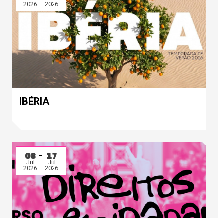
2026
2026
IBÉRIA
08
17
Jul
Jul
2026
2026