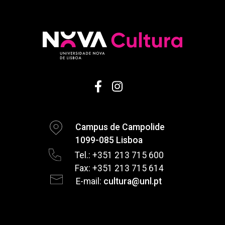
Campus de Campolide
1099-085 Lisboa
Tel.: +351 213 715 600
Fax: +351 213 715 614
E-mail:
cultura@unl.pt