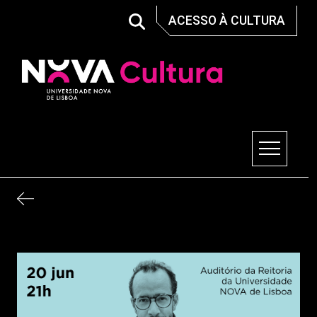
Skip
ACESSO À CULTURA
to
content
Nova Cultura