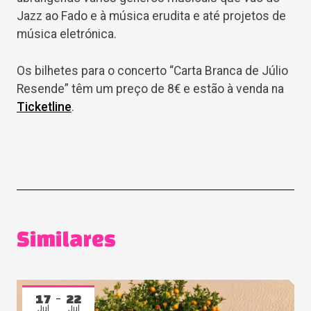
Jazz ao Fado e à música erudita e até projetos de
música eletrónica.
Os bilhetes para o concerto “Carta Branca de Júlio
Resende” têm um preço de 8€ e estão à venda na
Ticketline
.
Similares
17
22
Jul
Jul