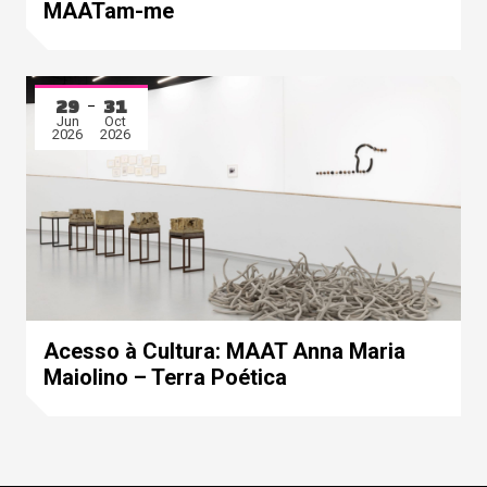
MAATam-me
29
31
Jun
Oct
2026
2026
Acesso à Cultura: MAAT Anna Maria
Maiolino – Terra Poética