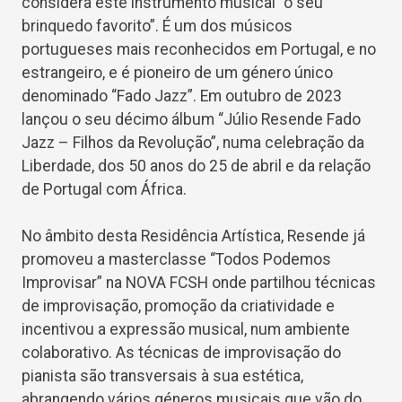
considera este instrumento musical “o seu
brinquedo favorito”. É um dos músicos
portugueses mais reconhecidos em Portugal, e no
estrangeiro, e é pioneiro de um género único
denominado “Fado Jazz”. Em outubro de 2023
lançou o seu décimo álbum “Júlio Resende Fado
Jazz – Filhos da Revolução”, numa celebração da
Liberdade, dos 50 anos do 25 de abril e da relação
de Portugal com África.
No âmbito desta Residência Artística, Resende já
promoveu a masterclasse “Todos Podemos
Improvisar” na NOVA FCSH onde partilhou técnicas
de improvisação, promoção da criatividade e
incentivou a expressão musical, num ambiente
colaborativo. As técnicas de improvisação do
pianista são transversais à sua estética,
abrangendo vários géneros musicais que vão do