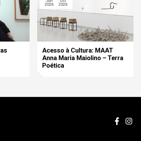
Jun
Oct
2026
2026
tas
Acesso à Cultura: MAAT
Anna Maria Maiolino – Terra
Poética