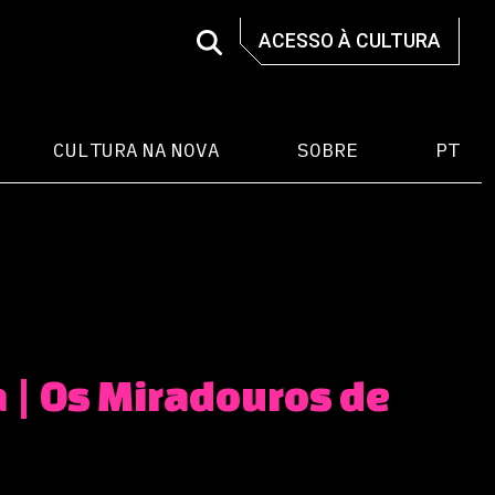
ACESSO À CULTURA
CULTURA NA NOVA
SOBRE
PT
| Os Miradouros de