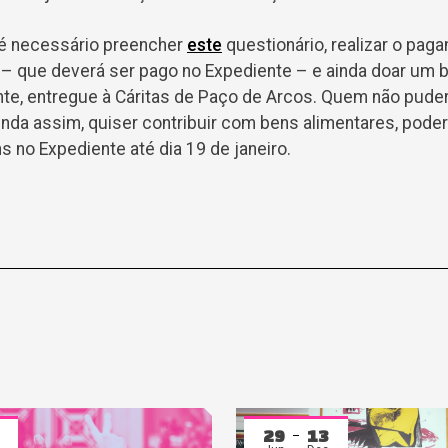
 é necessário preencher
este
questionário, realizar o pag
o – que deverá ser pago no Expediente – e ainda doar um 
te, entregue à Cáritas de Paço de Arcos. Quem não puder 
nda assim, quiser contribuir com bens alimentares, poder
 no Expediente até dia 19 de janeiro.
29
13