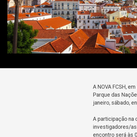
A NOVA FCSH, em c
Parque das Nações
janeiro, sábado, e
A participação na 
investigadores/as
encontro será às 0