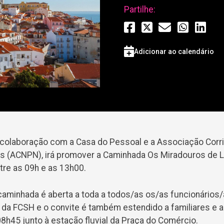
Partilhe:
Adicionar ao calendário
olaboração com a Casa do Pessoal e a Associação Corr
 (ACNPN), irá promover a Caminhada Os Miradouros de Li
ntre as 09h e as 13h00.
caminhada é aberta a toda a todos/as os/as funcionários/
 da FCSH e o convite é também estendido a familiares e 
8h45 junto à estação fluvial da Praça do Comércio.