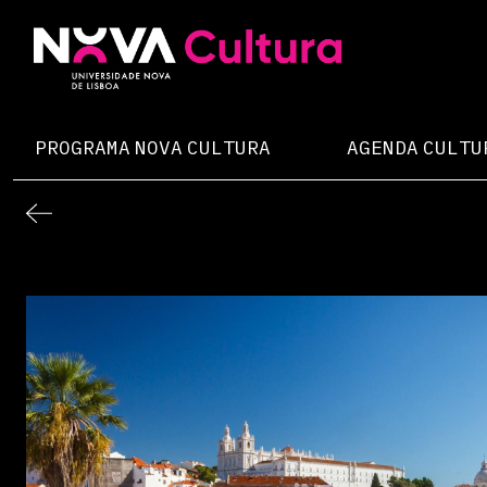
Skip
to
content
Nova Cultura
PROGRAMA NOVA CULTURA
AGENDA CULTU