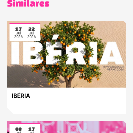
Similares
17
22
Jul
Jul
2026
2026
IBÉRIA
08
17