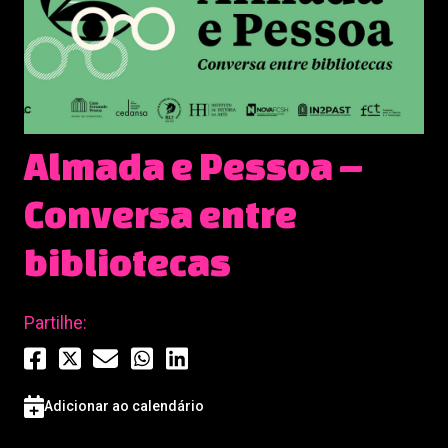
Almada e Pessoa –
Conversa entre
bibliotecas
Partilhe:
Adicionar ao calendário