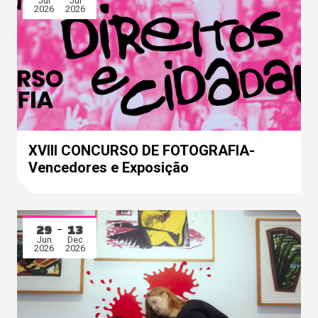
Jul
Jul
2026
2026
XVIII CONCURSO DE FOTOGRAFIA-
Vencedores e Exposição
29
13
Jun
Dec
2026
2026