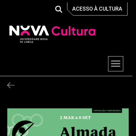
Skip
ACESSO À CULTURA
to
content
Nova Cultura