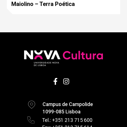
Maiolino – Terra Poética
Campus de Campolide
1099-085 Lisboa
Tel.: +351 213 715 600