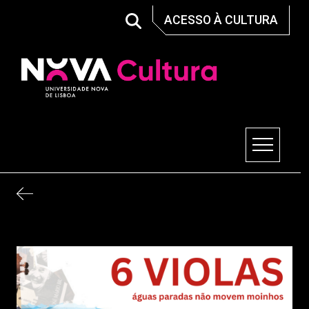
Skip
ACESSO À CULTURA
to
content
Nova Cultura