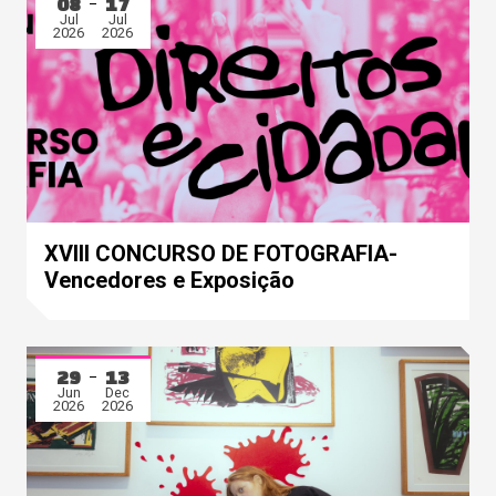
08
17
Jul
Jul
2026
2026
XVIII CONCURSO DE FOTOGRAFIA-
Vencedores e Exposição
29
13
Jun
Dec
2026
2026