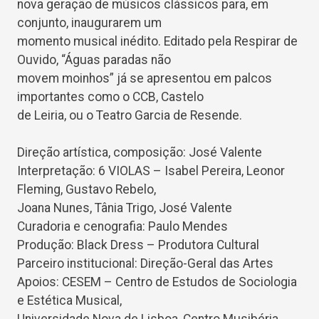
nova geração de músicos clássicos para, em
conjunto, inaugurarem um
momento musical inédito. Editado pela Respirar de
Ouvido, “Águas paradas não
movem moinhos” já se apresentou em palcos
importantes como o CCB, Castelo
de Leiria, ou o Teatro Garcia de Resende.
Direção artística, composição: José Valente
Interpretação: 6 VIOLAS – Isabel Pereira, Leonor
Fleming, Gustavo Rebelo,
Joana Nunes, Tânia Trigo, José Valente
Curadoria e cenografia: Paulo Mendes
Produção: Black Dress – Produtora Cultural
Parceiro institucional: Direção-Geral das Artes
Apoios: CESEM – Centro de Estudos de Sociologia
e Estética Musical,
Universidade Nova de Lisboa, Centro Musibéria,