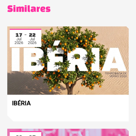
Similares
17
22
Jul
Jul
2026
2026
IBÉRIA