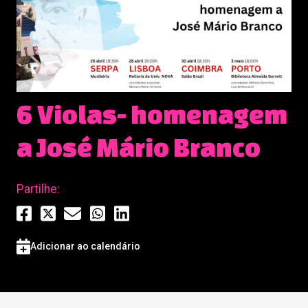
6 Violas- homenagem
a José Mário Branco
Partilhe:
Adicionar ao calendário