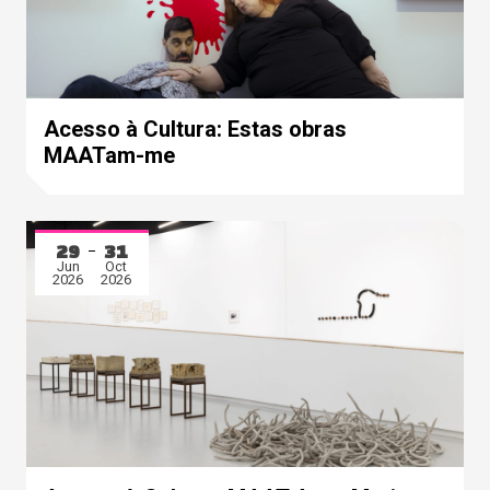
Acesso à Cultura: Estas obras
MAATam-me
29
31
Jun
Oct
2026
2026