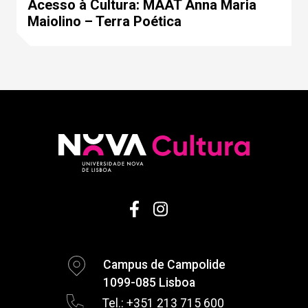
Acesso à Cultura: MAAT Anna Maria
Maiolino – Terra Poética
Campus de Campolide
1099-085 Lisboa
Tel.: +351 213 715 600